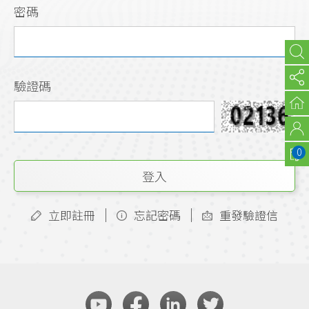
密碼
驗證碼
0
登入
立即註冊
忘記密碼
重發驗證信