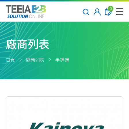
0
廠商列表
首頁
廠商列表
半導體