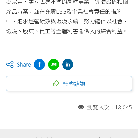
為宗旨，建立世界水準的高端專業半導體設備相關
產品方案，並在充實ESG及企業社會責任的措施
中，追求經營績效與環境永續，努力確保以社會、
環境、股東、員工等全體利害關係人的綜合利益。
預約諮詢
瀏覽人次：18,045