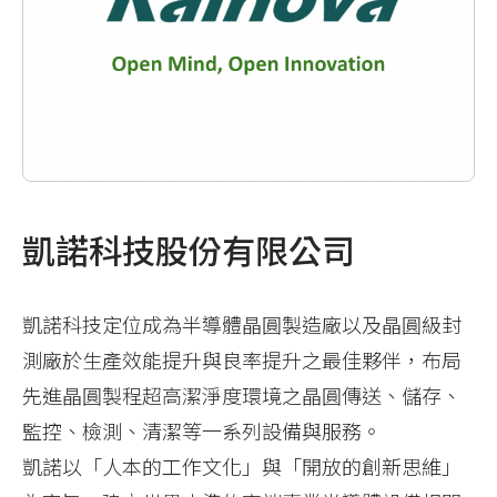
凱諾科技股份有限公司
凱諾科技定位成為半導體晶圓製造廠以及晶圓級封
測廠於生產效能提升與良率提升之最佳夥伴，布局
先進晶圓製程超高潔淨度環境之晶圓傳送、儲存、
監控、檢測、清潔等一系列設備與服務。
凱諾以「人本的工作文化」與「開放的創新思維」