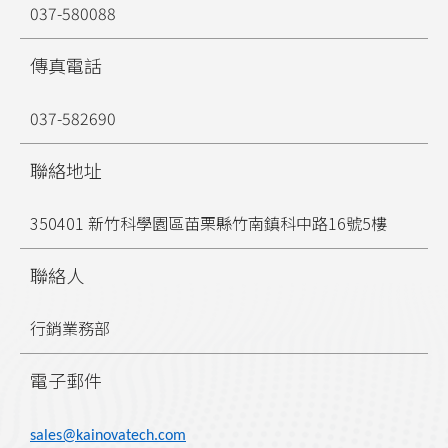
037-580088
傳真電話
037-582690
聯絡地址
350401 新竹科學園區苗栗縣竹南鎮科中路16號5樓
聯絡人
行銷業務部
電子郵件
sales@kainovatech.com