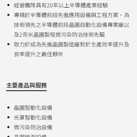
經營團隊具有20年以上半導體產業經驗
專精於半導體前段先進應用設備與工程方案，為
技術領先之半導體前段晶圓自動化設備專業廠以
及2奈米晶圓製程微污染防治技術先驅
致力於成為先進晶圓製造廠對於生產效率提升及
良率提升之最佳夥伴
主要產品與服務
晶圓智動化設備
光罩智動化設備
微污染防治設備
晶圓檢測設備