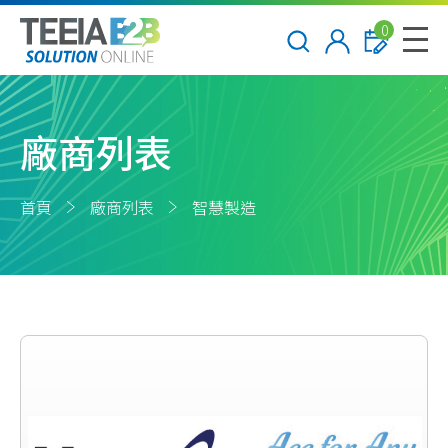
0
廠商列表
首頁
廠商列表
智慧製造