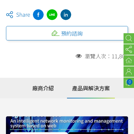
預約諮詢
瀏覽人次：11,805
0
廠商介紹
產品與解決方案